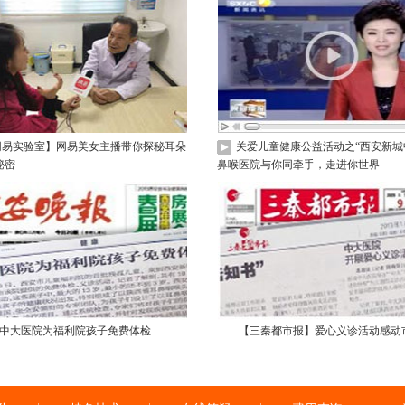
网易实验室】网易美女主播带你探秘耳朵
关爱儿童健康公益活动之“西安新城
秘密
鼻喉医院与你同牵手，走进你世界
中大医院为福利院孩子免费体检
【三秦都市报】爱心义诊活动感动