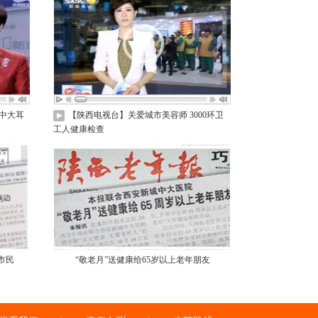
中大耳
【陕西电视台】关爱城市美容师 3000环卫
工人健康检查
市民
“敬老月”送健康给65岁以上老年朋友