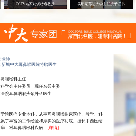
CCTV名家访谈特邀教授
美明尼苏达大学主任授予证书
任医师
安新城中大耳鼻喉医院特聘医生
耳鼻咽喉科主任
喉科学会主任委员、现任名誉主委
喉医院耳鼻咽喉头颈外科医生
安医学院医疗专业本科，从事耳鼻咽喉临床医疗、教学、科
积累了丰富的工作经验和厚实的医疗功底。擅长中西医结
疾病，对耳鼻咽喉科疾病…
[详情]