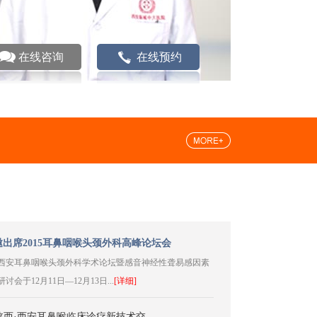
在线咨询
在线预约
/
出席2015耳鼻咽喉头颈外科高峰论坛会
15西安耳鼻咽喉头颈外科学术论坛暨感音神经性聋易感因素
讨会于12月11日—12月13日...
[详细]
5陕西·西安耳鼻喉临床诊疗新技术交...