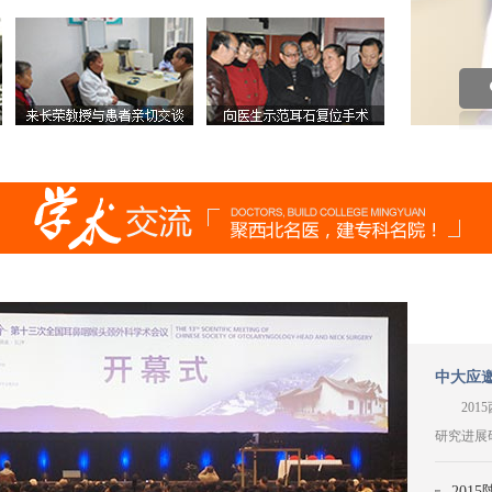
中大应邀
20
研究进展研
201