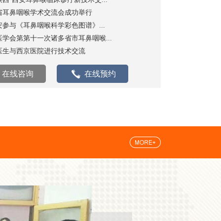
省耳鼻咽喉学术交流会成功举行
安参与《耳鼻咽喉科学彩色图谱》...
医学会第第十一次诸多省市耳鼻咽喉...
医生与西京医院进行技术交流
在线咨询
在线预约