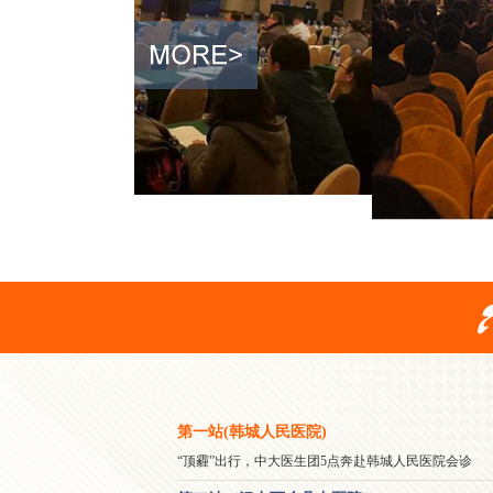
第一站(韩城人民医院)
“顶霾”出行，中大医生团5点奔赴韩城人民医院会诊