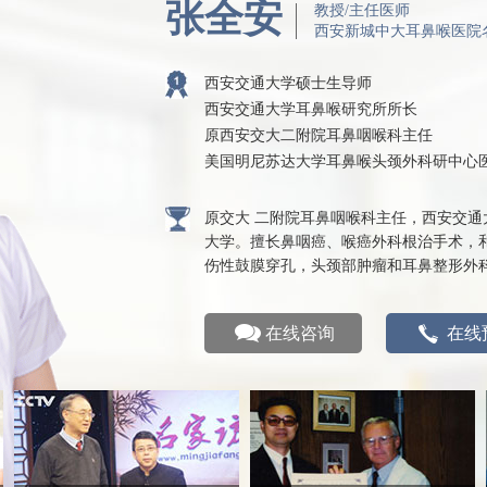
张全安
教授/主任医师
西安新城中大耳鼻喉医院
西安交通大学硕士生导师
西安交通大学耳鼻喉研究所所长
原西安交大二附院耳鼻咽喉科主任
美国明尼苏达大学耳鼻喉头颈外科研中心
原交大 二附院耳鼻咽喉科主任，西安交通
大学。擅长鼻咽癌、喉癌外科根治手术，
伤性鼓膜穿孔，头颈部肿瘤和耳鼻整形外
在线咨询
在线