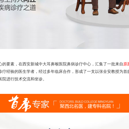
心的要素，在西安新城中大耳鼻喉医院鼻病诊疗中心，汇集了一批来自
原
诊疗经验的医生学者，经过多年临床合作，形成了一支以张全安教授为首
医院进行技术交流和坐诊。