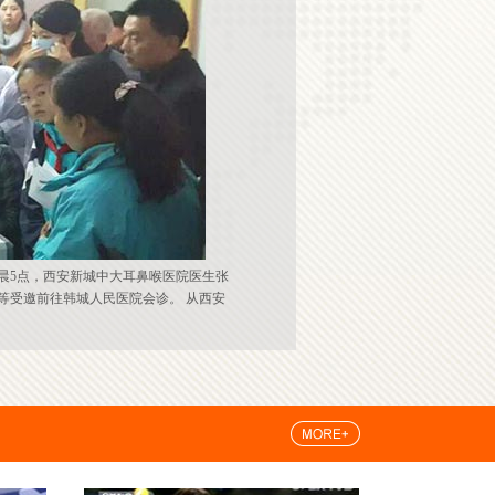
1日清晨5点，西安新城中大耳鼻喉医院医生张
等受邀前往韩城人民医院会诊。 从西安