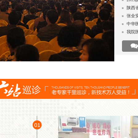
陕西
张全
中华
我院
01