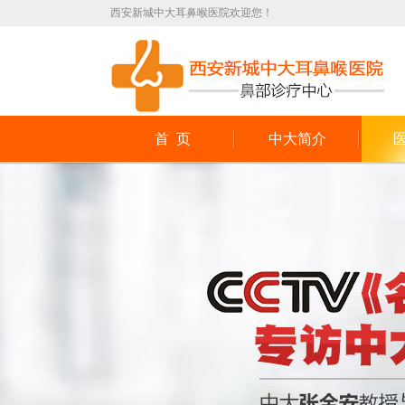
西安新城中大耳鼻喉医院欢迎您！
首 页
中大简介